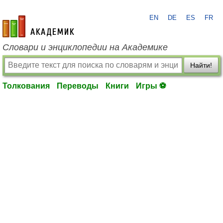
EN
DE
ES
FR
academic.ru
Словари и энциклопедии на Академике
Найти!
Толкования
Переводы
Книги
Игры ⚽