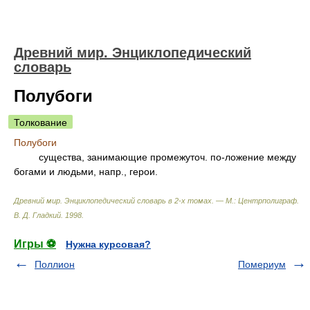
Древний мир. Энциклопедический
словарь
Полубоги
Толкование
Полубоги
существа, занимающие промежуточ. по-ложение между
богами и людьми, напр., герои.
Древний мир. Энциклопедический словарь в 2-х томах. — М.: Центрполиграф
.
В. Д. Гладкий
.
1998
.
Игры ⚽
Нужна курсовая?
Поллион
Помериум