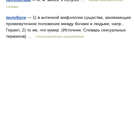
Малый академический
словарь
полубоги
— 1) в античной мифологии существа, занимающие
промежуточное положение между богами и людьми, напр.,
Геракл; 2) то же, что кумир. (Источник: Словарь сексуальных
терминов) …
Сексологическая энциклопедия